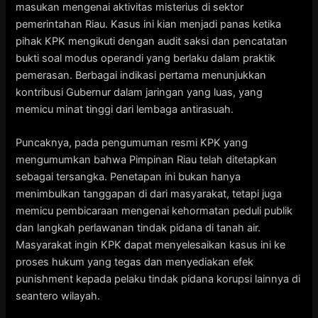
masukan mengenai aktivitas misterius di sektor
pemerintahan Riau. Kasus ini kian menjadi panas ketika
pihak KPK mengikuti dengan audit saksi dan pencatatan
bukti soal modus operandi yang berlaku dalam praktik
pemerasan. Berbagai indikasi pertama menunjukkan
kontribusi Gubernur dalam jaringan yang luas, yang
memicu minat tinggi dari lembaga antirasuah.
Puncaknya, pada pengumuman resmi KPK yang
mengumumkan bahwa Pimpinan Riau telah ditetapkan
sebagai tersangka. Penetapan ini bukan hanya
menimbulkan tanggapan di dari masyarakat, tetapi juga
memicu pembicaraan mengenai kehormatan peduli publik
dan langkah perlawanan tindak pidana di tanah air.
Masyarakat ingin KPK dapat menyelesaikan kasus ini ke
proses hukum yang tegas dan menyediakan efek
punishment kepada pelaku tindak pidana korupsi lainnya di
seantero wilayah.