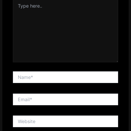
Type
here..
Name*
Email*
Website