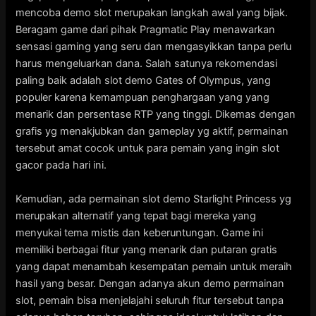
mencoba demo slot merupakan langkah awal yang bijak.
Beragam game dari pihak Pragmatic Play menawarkan
sensasi gaming yang seru dan mengasyikkan tanpa perlu
harus mengeluarkan dana. Salah satunya rekomendasi
paling baik adalah slot demo Gates of Olympus, yang
populer karena kemampuan penghargaan yang yang
menarik dan persentase RTP yang tinggi. Dikemas dengan
grafis yg menakjubkan dan gameplay yg aktif, permainan
tersebut amat cocok untuk para pemain yang ingin slot
gacor pada hari ini.
Kemudian, ada permainan slot demo Starlight Princess yg
merupakan alternatif yang tepat bagi mereka yang
menyukai tema mistis dan keberuntungan. Game ini
memiliki berbagai fitur yang menarik dan putaran gratis
yang dapat menambah kesempatan pemain untuk meraih
hasil yang besar. Dengan adanya akun demo permainan
slot, pemain bisa menjelajahi seluruh fitur tersebut tanpa