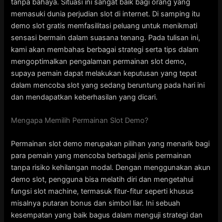
tanpa bahaya. Situasi ini sangat baik bagi orang yang
memasuki dunia perjudian slot di internet. Di samping itu
demo slot gratis memfasilitasi peluang untuk menikmati
sensasi bermain dalam suasana tenang. Pada tulisan ini,
kami akan membahas berbagai strategi serta tips dalam
mengoptimalkan pengalaman permainan slot demo,
supaya pemain dapat melakukan keputusan yang tepat
dalam mencoba slot yang sedang beruntung pada hari ini
dan mendapatkan keberhasilan yang dicari.
Mengapa Memilih Permainan Slot Demo?
Permainan slot demo merupakan pilihan yang menarik bagi
para pemain yang mencoba berbagai jenis permainan
tanpa risiko kehilangan modal. Dengan menggunakan akun
demo slot, pengguna bisa melatih diri dan mengetahui
fungsi slot machine, termasuk fitur-fitur seperti khusus
misalnya putaran bonus dan simbol liar. Ini sebuah
kesempatan yang baik bagus dalam menguji strategi dan