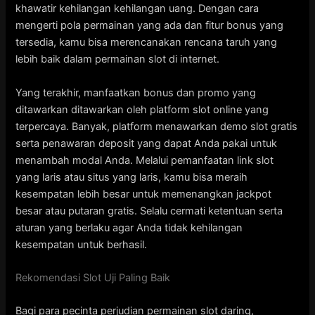
khawatir kehilangan kehilangan uang. Dengan cara
mengerti pola permainan yang ada dan fitur bonus yang
tersedia, kamu bisa merencanakan rencana taruh yang
lebih baik dalam permainan slot di internet.
Yang terakhir, manfaatkan bonus dan promo yang
ditawarkan ditawarkan oleh platform slot online yang
terpercaya. Banyak, platform menawarkan demo slot gratis
serta penawaran deposit yang dapat Anda pakai untuk
menambah modal Anda. Melalui pemanfaatan link slot
yang laris atau situs yang laris, kamu bisa meraih
kesempatan lebih besar untuk memenangkan jackpot
besar atau putaran gratis. Selalu cermati ketentuan serta
aturan yang berlaku agar Anda tidak kehilangan
kesempatan untuk berhasil.
Rekomendasi Slot Uji Paling Baik
Bagi para pecinta perjudian permainan slot daring,