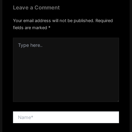
Leave a Comment
Your email address will not be published.
Required
fields are marked
*
Type
here..
Name*