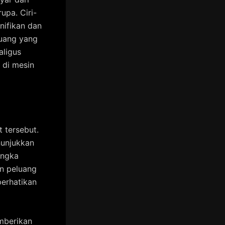
upa. Ciri-
nifikan dan
luang yang
aligus
 di mesin
 tersebut.
nunjukkan
angka
an peluang
perhatikan
emberikan