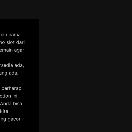
buah nama
o slot dari
pemain agar
rsedia ada,
ang ada.
n berharap
tion ini,
 Anda bisa
kita
ang gacor