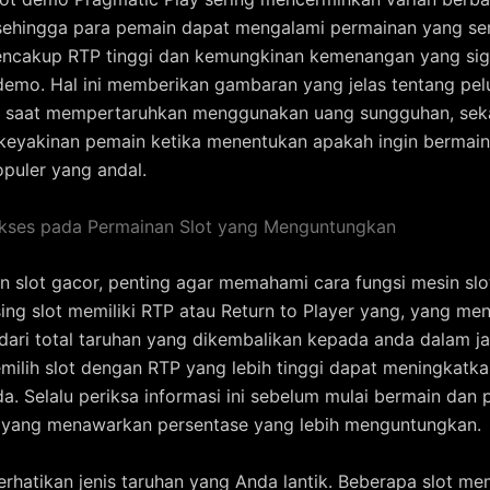
sehingga para pemain dapat mengalami permainan yang ser
encakup RTP tinggi dan kemungkinan kemenangan yang sig
 demo. Hal ini memberikan gambaran yang jelas tentang pe
ih saat mempertaruhkan menggunakan uang sungguhan, sek
eyakinan pemain ketika menentukan apakah ingin bermain
opuler yang andal.
kses pada Permainan Slot yang Menguntungkan
n slot gacor, penting agar memahami cara fungsi mesin slot
ng slot memiliki RTP atau Return to Player yang, yang me
dari total taruhan yang dikembalikan kepada anda dalam j
milih slot dengan RTP yang lebih tinggi dapat meningkatk
. Selalu periksa informasi ini sebelum mulai bermain dan 
 yang menawarkan persentase yang lebih menguntungkan.
 perhatikan jenis taruhan yang Anda lantik. Beberapa slot m