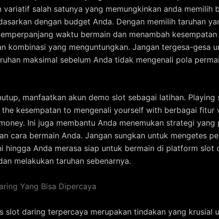
n variatif salah satunya yang memungkinkan anda memilih 
dasarkan dengan budget Anda. Dengan memilih taruhan yan
memperpanjang waktu bermain dan menambah kesempatan 
n kombinasi yang menguntungkan. Jangan tergesa-gesa u
ruhan maksimal sebelum Anda tidak mengenali pola perma
utup, manfaatkan akun demo slot sebagai latihan. Playing
 the kesempatan to mengenali yourself with berbagai fitur 
l money. Ini juga membantu Anda menemukan strategi yang 
an cara bermain Anda. Jangan sungkan untuk mengetes p
ini hingga Anda merasa siap untuk bermain di platform slot 
dan melakukan taruhan sebenarnya.
Daring Yang Bisa Dipercaya
us slot daring terpercaya merupakan tindakan yang krusial 