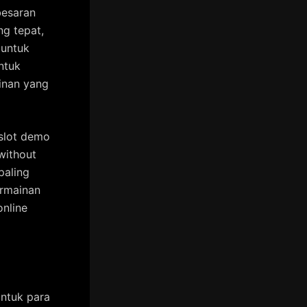
besaran
g tepat,
untuk
ntuk
inan yang
 slot demo
without
paling
ermainan
online
untuk para