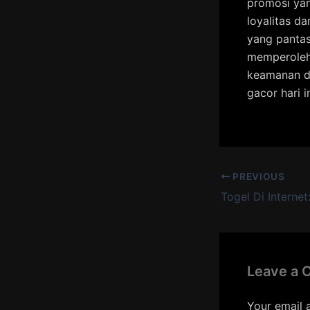
promosi ya
loyalitas d
yang pantas
memperoleh
keamanan da
gacor hari i
PREVIOUS
Leave a
Your email 