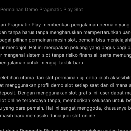
 Permainan Demo Pragmatic Play Slot
dari Pragmatic Play memberikan pengalaman bermain yang
an tanpa harus tanpa mengharuskan mempertaruhkan uang
agai pilihan permainan mesin slot, pemain bisa menjelajah
tur menonjol. Hal ini merupakan peluang yang bagus bagi 
ar mengenai sistem slot tanpa risiko finansial, serta memun
engalaman untuk menguji taktik baru.
elebihan utama dari slot permainan uji coba ialah aksesibil
t menggunakan profil demo slot setiap saat dan di mana s
eposit. Dengan menggunakan slot gratis ini, user dapat m
lot online terpercaya tanpa, memberikan keluasan untuk b
 yang para pemain. Hal ini sangat menggoda, khususnya b
masih baru memasuki dunia judi slot online.
 slot demo Pragmatic Play sering mencerminkan varian berba