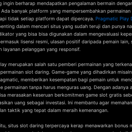
g ingin berharap mendapatkan pengalaman bermain denga
 Ada banyak platform yang mempersembahkan permainan 
tapi tidak setiap platform dapat dipercaya.
Pragmatic Play
 penting dalam mencari situs yang sudah teruji dan punya n
dikator yang bisa bisa digunakan dalam mengevaluasi kep
termasuk lisensi resmi, ulasan positif daripada pemain lain, 
n layanan pelanggan yang responsif.
lay merupakan salah satu pemberi permainan yang terkenal
 permainan slot daring. Game-game yang dihadirkan misaln
agmatic, memberikan kesempatan bagi pemain untuk men
pe permainan tanpa harus menguras uang. Dengan adanya 
isa merasakan keseruan berkomitmen game slot gratis seb
sikan uang sebagai investasi. Ini membantu agar memaha
an taktik yang tepat dalam meraih kemenangan.
itu, situs slot daring terpercaya kerap menawarkan bonus 