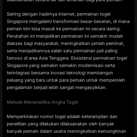
Seiring dengan hadirnya internet, permainan togel
Singapore mengalami transformasi besar-besaran, di mana
pemain kini bisa masuk ke permainan ini secara daring.
Perubahan ini menjadikan permainan ini semakin mudah
diakses bagi masyarakat, meningkatkan jumlah peminat,
serta menjadikannya salah satu permainan judi paling
famoso di area Asia Tenggara. Eksistensi permainan togel
Singapore yang semakin semakin modernisasi serta
terintegrasi bersama inovasi teknologi membangun
peluang yang baru untuk para pemain untuk memperoleh
pengalaman berjudi lebih sangat mengasyikkan.
Metode Memprediksi Angka Togel
Memperkirakan nomor togel adalah keterampilan dan
penelitian yang dilakukan dilaksanakan oleh banyak
banyak pemain dalam usaha meningkatkan kemungkinan