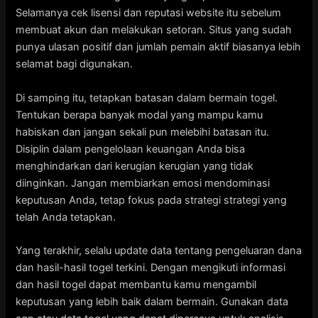
Selamanya cek lisensi dan reputasi website itu sebelum
membuat akun dan melakukan setoran. Situs yang sudah
punya ulasan positif dan jumlah pemain aktif biasanya lebih
selamat bagi digunakan.
Di samping itu, tetapkan batasan dalam bermain togel.
Tentukan berapa banyak modal yang mampu kamu
habiskan dan jangan sekali pun melebihi batasan itu.
Disiplin dalam pengelolaan keuangan Anda bisa
menghindarkan dari kerugian kerugian yang tidak
diinginkan. Jangan membiarkan emosi mendominasi
keputusan Anda, tetap fokus pada strategi strategi yang
telah Anda tetapkan.
Yang terakhir, selalu update data tentang pengeluaran dana
dan hasil-hasil togel terkini. Dengan mengikuti informasi
dan hasil togel dapat membantu kamu mengambil
keputusan yang lebih baik dalam bermain. Gunakan data