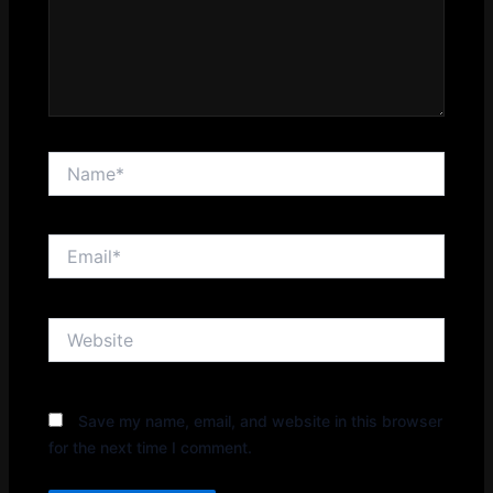
Name*
Email*
Website
Save my name, email, and website in this browser
for the next time I comment.