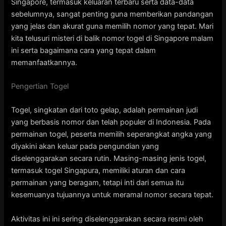
Singapore, termasuk keluaran terbaru serta data-data
sebelumnya, sangat penting guna memberikan pandangan
yang jelas dan akurat guna memilih nomor yang tepat. Mari
kita telusuri misteri di balik nomor togel di Singapore malam
ini serta bagaimana cara yang tepat dalam
memanfaatkannya.
Pengertian Togel
Togel, singkatan dari toto gelap, adalah permainan judi
yang berbasis nomor dan telah populer di Indonesia. Pada
permainan togel, peserta memilih seperangkat angka yang
diyakini akan keluar pada pengundian yang
diselenggarakan secara rutin. Masing-masing jenis togel,
termasuk togel Singapura, memiliki aturan dan cara
permainan yang beragam, tetapi inti dari semua itu
kesemuanya tujuannya untuk meramal nomor secara tepat.
Aktivitas ini ini sering diselenggarakan secara resmi oleh